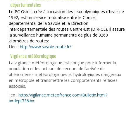
départementales
Le PC Osiris, créé à l’occasion des jeux olympiques d’hiver de
1992, est un service mutualisé entre le
Conseil
départemental de la Savoie
et la
Direction
interdépartementale des routes Centre-Est (DIR-CE)
. Il assure
la surveillance humaine permanente de plus de 3260
kilomètres de routes:
Lien :
http://www.savoie-route.fr/
Vigilance météorologique
La vigilance météorologique est conçue pour informer la
population et les acteurs de secours de l’arrivée de
phénomènes météorologiques et hydrologiques dangereux
en métropole et transmettre les comportements réflexes
associés.
lien :
http://vigilance.meteofrance.com/Bulletin.html?
a=dept73&b=