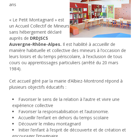
ans
« Le Petit Montagnard » est
un Accueil Collectif de Mineurs
sans hébergement déclaré
auprès de
DRDJSCS
Auvergne-Rhône-Alpes.
Il est habilité à accueillir de
manière habituelle et collective des mineurs à l’occasion de
leurs loisirs et du temps périscolaire, à l’exclusion de tous
cours ou apprentissages particuliers (arrêté du 20 mars
1984).
Cet accueil géré par la mairie d’Albiez-Montrond répond à
plusieurs objectifs éducatifs :
Favoriser le sens de la relation à l’autre et vivre une
expérience collective
Favoriser la responsabilisation et l’autonomie.
Accueillir l’enfant en dehors du temps scolaire
Découvrir le milieu montagnard
Initier l’enfant à l’esprit de découverte et de création et
encourager l’imaginaire