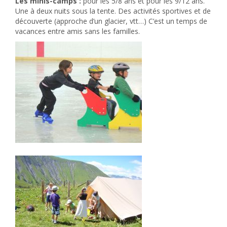
Les minis-camps :
pour les 5/8 ans et pour les 9/12 ans.
Une à deux nuits sous la tente. Des activités sportives et de
découverte (approche d’un glacier, vtt…) C’est un temps de
vacances entre amis sans les familles.