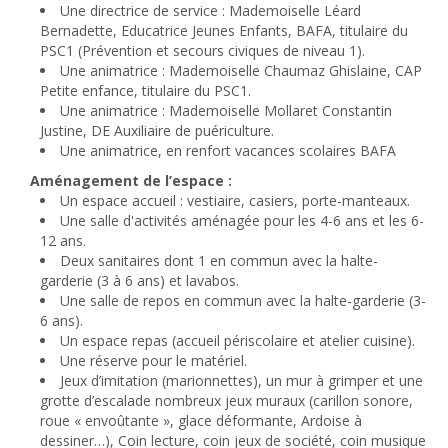
Une directrice de service : Mademoiselle Léard
Bernadette, Educatrice Jeunes Enfants, BAFA, titulaire du
PSC1 (Prévention et secours civiques de niveau 1).
Une animatrice : Mademoiselle Chaumaz Ghislaine, CAP
Petite enfance, titulaire du PSC1.
Une animatrice : Mademoiselle Mollaret Constantin
Justine, DE Auxiliaire de puériculture.
Une animatrice, en renfort vacances scolaires BAFA
Aménagement de l’espace :
Un espace accueil : vestiaire, casiers, porte-manteaux.
Une salle d'activités aménagée pour les 4-6 ans et les 6-
12 ans.
Deux sanitaires dont 1 en commun avec la halte-
garderie (3 à 6 ans) et lavabos.
Une salle de repos en commun avec la halte-garderie (3-
6 ans).
Un espace repas (accueil périscolaire et atelier cuisine).
Une réserve pour le matériel.
Jeux d’imitation (marionnettes), un mur à grimper et une
grotte d’escalade nombreux jeux muraux (carillon sonore,
roue « envoûtante », glace déformante, Ardoise à
dessiner…), Coin lecture, coin jeux de société, coin musique