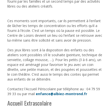
fourni par les familles et un second temps par des activités
libres ou des ateliers créatifs.
Ces moments sont importants, car ils permettent à l’enfant
de lâcher les temps de concentration ou les efforts qu’il a
fourni à l’école. C’est un temps où la pause est possible. Le
Centre de Loisirs devient un lieu où l’enfant se retrouve avec
lui-même sans être sollicité et sans avoir de pression.
Des jeux libres sont à la disposition des enfants ou des
ateliers sont possibles s’il le souhaite (peinture, technique de
serviette, collage mousse, …). Pour les petits (3 à 6 ans), un
espace est aménagé pour favoriser le jeu avec un coin
dînette, une petite maison, et des poupées et poussettes et
le coin théâtre. C’est aussi le temps des contes qui permet
aux enfants de se détendre.
Contactez l'Accueil Périscolaire par téléphone au : 04 79 59
39 33 ou par mail
enfance@albiez-montrond.fr
Accueil Extrascolaire