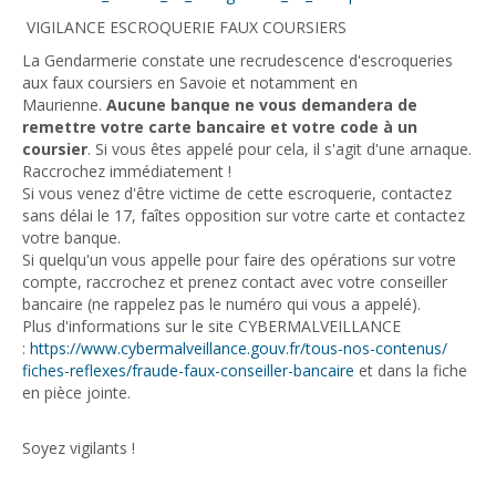
VIGILANCE ESCROQUERIE FAUX COURSIERS
La Gendarmerie constate une recrudescence d'escroqueries
aux faux coursiers en Savoie et notamment en
Maurienne.
Aucune banque ne vous demandera de
remettre votre carte bancaire et votre code à un
coursier
. Si vous êtes appelé pour cela, il s'agit d'une arnaque.
Raccrochez immédiatement !
Si vous venez d'être victime de cette escroquerie, contactez
sans délai le 17, faîtes opposition sur votre carte et contactez
votre banque.
Si quelqu'un vous appelle pour faire des opérations sur votre
compte, raccrochez et prenez contact avec votre conseiller
bancaire (ne rappelez pas le numéro qui vous a appelé).
Plus d'informations sur le site CYBERMALVEILLANCE
:
https://www.cybermalveillance.
gouv.fr/tous-nos-contenus/
fiches-reflexes/fraude-faux-
conseiller-bancaire
et dans la fiche
en pièce jointe.
Soyez vigilants !